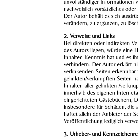
unvollständiger Informationen v
nachweislich vorsätzliches oder
Der Autor behält es sich ausdr
verändern, zu ergänzen, zu lösc
2. Verweise und Links
Bei direkten oder indirekten Ve
des Autors liegen, würde eine H
Inhalten Kenntnis hat und es ih
verhindern. Der Autor erklärt h
verlinkenden Seiten erkennbar w
gelinkten/verknüpften Seiten hat
Inhalten aller gelinkten /verknü
innerhalb des eigenen Internet
eingerichteten Gästebüchern, Dis
insbesondere für Schäden, die 
haftet allein der Anbieter der S
Veröffentlichung lediglich verwe
3. Urheber- und Kennzeichenre