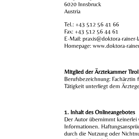
6020 Innsbruck
Austria
Tel.: +43 512 56 41 66
Fax: +43 512 56 44 61
E-Mail: praxis@doktora-rainer-l
Homepage: www.doktora-rainer-
Mitglied der Ärztekammer Tirol
Berufsbezeichnung: Fachärztin 
Tätigkeit unterliegt dem Ärzteg
1. Inhalt des Onlineangebotes
Der Autor übernimmt keinerlei Ge
Informationen. Haftungsansprüc
durch die Nutzung oder Nichtn