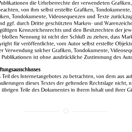
en Publikationen die Urheberrechte der verwendeten Grafike
eachten, von ihm selbst erstellte Grafiken, Tondokumente
afiken, Tondokumente, Videosequenzen und Texte zurückzugr
nd ggf. durch Dritte geschützten Marken- und Warenzeiche
ültigen Kennzeichenrechts und den Besitzrechten der jew
r bloßen Nennung ist nicht der Schluß zu ziehen, dass Ma
right für veröffentlichte, vom Autor selbst erstellte Objekt
 oder Verwendung solcher Grafiken, Tondokumente, Videose
 Publikationen ist ohne ausdrückliche Zustimmung des Autor
ftungsausschlusses
ls Teil des Internetangebotes zu betrachten, von dem aus au
ulierungen dieses Textes der geltenden Rechtslage nicht, n
e übrigen Teile des Dokumentes in ihrem Inhalt und ihrer G
[