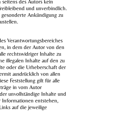
 seitens des Autors kein
freibleibend und unverbindlich.
ne gesonderte Ankündigung zu
ustellen.
 des Verantwortungsbereiches
eten, in dem der Autor von den
le rechtswidriger Inhalte zu
e illegalen Inhalte auf den zu
lte oder die Urheberschaft der
iermit ausdrücklich von allen
e Feststellung gilt für alle
nträge in vom Autor
oder unvollständige Inhalte und
r Informationen entstehen,
inks auf die jeweilige