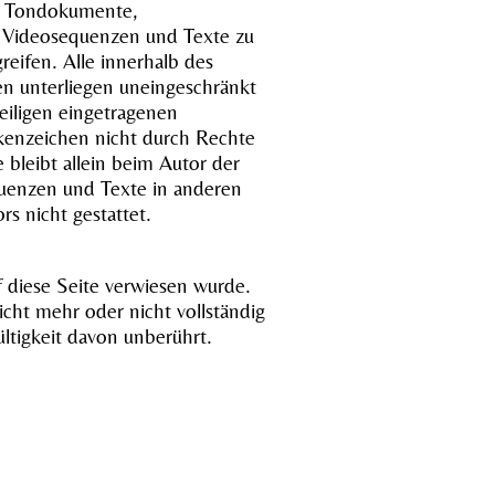
n, Tondokumente,
, Videosequenzen und Texte zu
eifen. Alle innerhalb des
n unterliegen uneingeschränkt
eiligen eingetragenen
rkenzeichen nicht durch Rechte
e bleibt allein beim Autor der
quenzen und Texte in anderen
s nicht gestattet.
f diese Seite verwiesen wurde.
icht mehr oder nicht vollständig
ültigkeit davon unberührt.