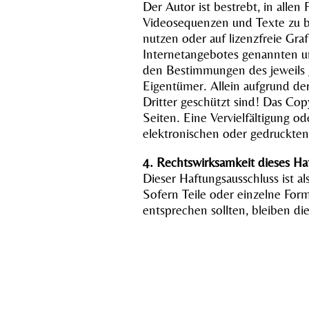
Der Autor ist bestrebt, in all
Videosequenzen und Texte zu b
nutzen oder auf lizenzfreie Gr
Internetangebotes genannten u
den Bestimmungen des jeweils g
Eigentümer. Allein aufgrund de
Dritter geschützt sind! Das Copy
Seiten. Eine Vervielfältigung
elektronischen oder gedruckten
4. Rechtswirksamkeit dieses Ha
Dieser Haftungsausschluss ist a
Sofern Teile oder einzelne Form
entsprechen sollten, bleiben di