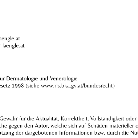
aengle.at
laengle.at
für Dermatologie und Venerologie
esetz 1998 (siehe www.ris.bka.gv.at/bundesrecht)
währ für die Aktualität, Korrektheit, Vollständigkeit oder 
he gegen den Autor, welche sich auf Schäden materieller od
utzung der dargebotenen Informationen bzw. durch die Nut