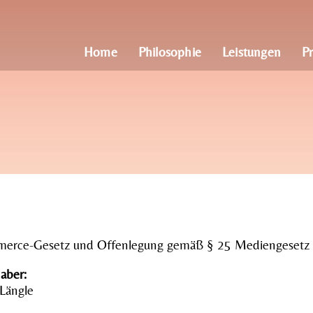
Home
Philosophie
Leistungen
Pr
merce-Gesetz und Offenlegung gemäß § 25 Mediengesetz
aber:
-Längle